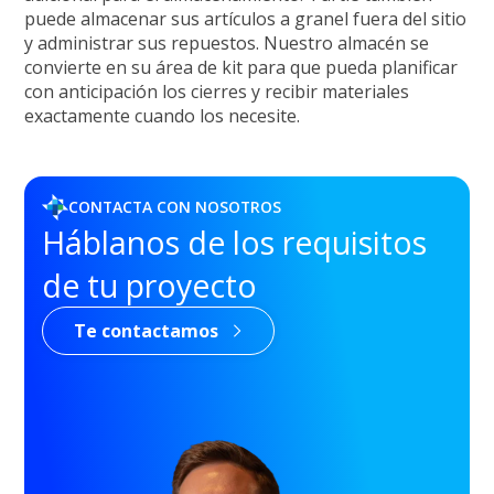
puede almacenar sus artículos a granel fuera del sitio
y administrar sus repuestos. Nuestro almacén se
convierte en su área de kit para que pueda planificar
con anticipación los cierres y recibir materiales
exactamente cuando los necesite.
CONTACTA CON NOSOTROS
Háblanos de los requisitos
de tu proyecto
Te contactamos